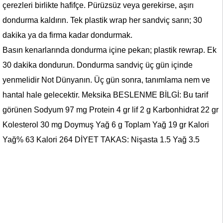
çerezleri birlikte hafifçe. Pürüzsüz veya gerekirse, aşırı
dondurma kaldırın. Tek plastik wrap her sandviç sarın; 30
dakika ya da firma kadar dondurmak.
Basın kenarlarında dondurma içine pekan; plastik rewrap. Ek
30 dakika dondurun. Dondurma sandviç üç gün içinde
yenmelidir Not Dünyanın. Üç gün sonra, tanımlama nem ve
hantal hale gelecektir. Meksika BESLENME BİLGİ: Bu tarif
görünen Sodyum 97 mg Protein 4 gr lif 2 g Karbonhidrat 22 gr
Kolesterol 30 mg Doymuş Yağ 6 g Toplam Yağ 19 gr Kalori
Yağ% 63 Kalori 264 DİYET TAKAS: Nişasta 1.5 Yağ 3.5