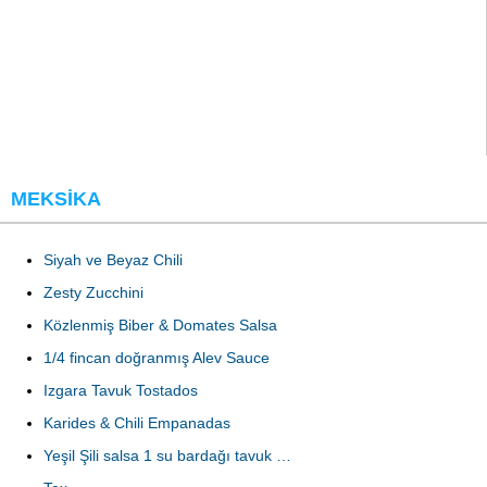
MEKSIKA
Siyah ve Beyaz Chili
Zesty Zucchini
Közlenmiş Biber & Domates Salsa
1/4 fincan doğranmış Alev Sauce
Izgara Tavuk Tostados
Karides & Chili Empanadas
Yeşil Şili salsa 1 su bardağı tavuk …