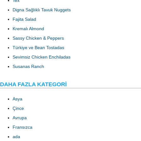
Tex
Digna Sağlıklı Tavuk Nuggets
Fajita Salad
Kremalı Almond
Sassy Chicken & Peppers
Türkiye ve Bean Tostadas
Sevimsiz Chicken Enchiladas
Susanas Ranch
DAHA FAZLA KATEGORI
Asya
Çince
Avrupa
Fransızca
ada