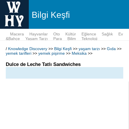
Bilgi Keşfi
Macera
Hayvanlar
Oto
Kültür
Eğlence
Sağlık
Ev
&Bahçe
Yaşam Tarzı
Para
Bilim
Teknoloji
/
Knowledge Discovery
>>
Bilgi Keşfi
>>
yaşam tarzı
>>
Gıda
>>
yemek tarifleri
>>
yemek pişirme
>>
Meksika
>>
Dulce de Leche Tatlı Sandwiches