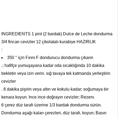
INGREDIENTS 1 pint (2 bardak) Dulce de Leche dondurma
3/4 fincan cevizler 12 çikolatalı kurabiye HAZIRLIK
:
350 ° için Fırını F dondurucu dondurma çıkarın
.; hafifçe yumuşayana kadar oda sıcaklığında 10 dakika
bekletin veya izin verin. sığ tavaya tek katmanda yerleştirin
cevizler
. 8 dakika pişirin veya altın ve kokulu kadar; soğumaya bir
kenara koyun. Ince ince doğrayın cevizler; Rezerv.
6 çerez düz tarafı üzerine 1/3 bardak dondurma sürün.
Dondurma aşağı kalan çerezleri, düz tarafı, koyun; Basın