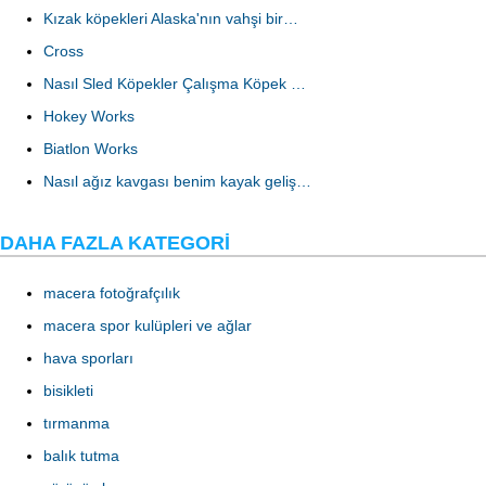
Kızak köpekleri Alaska'nın vahşi bir…
Cross
Nasıl Sled Köpekler Çalışma Köpek …
Hokey Works
Biatlon Works
Nasıl ağız kavgası benim kayak geliş…
DAHA FAZLA KATEGORI
macera fotoğrafçılık
macera spor kulüpleri ve ağlar
hava sporları
bisikleti
tırmanma
balık tutma