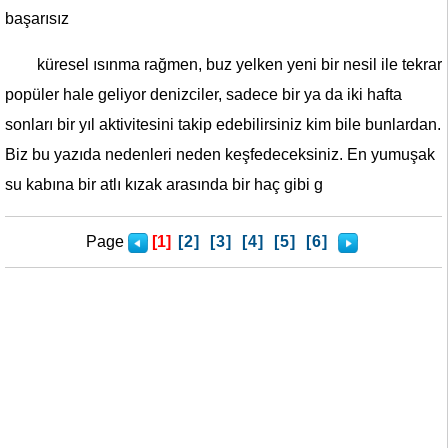
başarısız
küresel ısınma rağmen, buz yelken yeni bir nesil ile tekrar
popüler hale geliyor denizciler, sadece bir ya da iki hafta
sonları bir yıl aktivitesini takip edebilirsiniz kim bile bunlardan.
Biz bu yazıda nedenleri neden keşfedeceksiniz. En yumuşak
su kabına bir atlı kızak arasında bir haç gibi g
Page
[1]
[2]
[3]
[4]
[5]
[6]