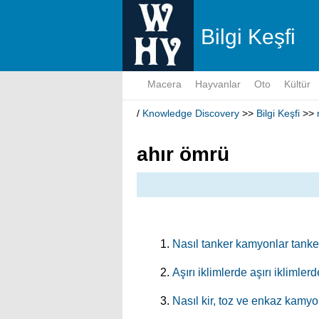
Bilgi Keşfi
Macera
Hayvanlar
Oto
Kültür
/
Knowledge Discovery
>>
Bilgi Keşfi
>>
ahır ömrü
Nasıl tanker kamyonlar tanke
Aşırı iklimlerde aşırı ikliml
Nasıl kir, toz ve enkaz kamyo