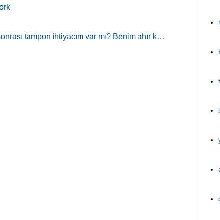
ork
sonrası tampon ihtiyacım var mı? Benim ahır k…