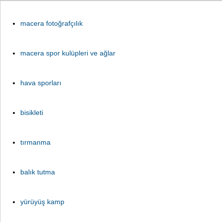
macera fotoğrafçılık
macera spor kulüpleri ve ağlar
hava sporları
bisikleti
tırmanma
balık tutma
yürüyüş kamp