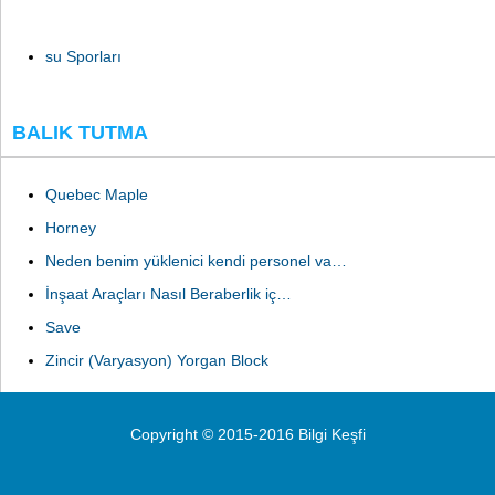
su Sporları
BALIK TUTMA
Quebec Maple
Horney
Neden benim yüklenici kendi personel va…
İnşaat Araçları Nasıl Beraberlik iç…
Save
Zincir (Varyasyon) Yorgan Block
Copyright © 2015-2016 Bilgi Keşfi