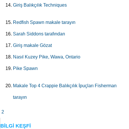
Giriş Balıkçılık Techniques
Redfish Spawn makale tarayın
Sarah Siddons tarafından
Giriş makale Gözat
Nasıl Kuzey Pike, Wawa, Ontario
Pike Spawn
Makale Top 4 Crappie Balıkçılık İpuçları Fisherman
tarayın
2
BILGI KEŞFI