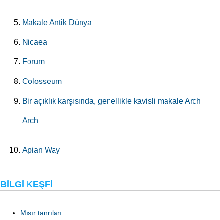
Makale Antik Dünya
Nicaea
Forum
Colosseum
Bir açıklık karşısında, genellikle kavisli makale Arch
Arch
Apian Way
BILGI KEŞFI
Mısır tanrıları