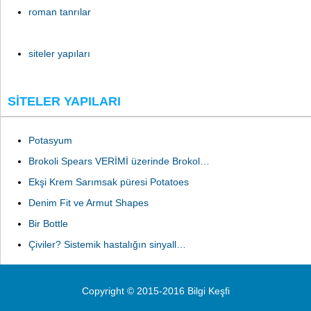
roman tanrılar
siteler yapıları
SITELER YAPILARI
Potasyum
Brokoli Spears VERİMİ üzerinde Brokol…
Ekşi Krem Sarımsak püresi Potatoes
Denim Fit ve Armut Shapes
Bir Bottle
Çiviler? Sistemik hastalığın sinyall…
Copyright © 2015-2016 Bilgi Keşfi