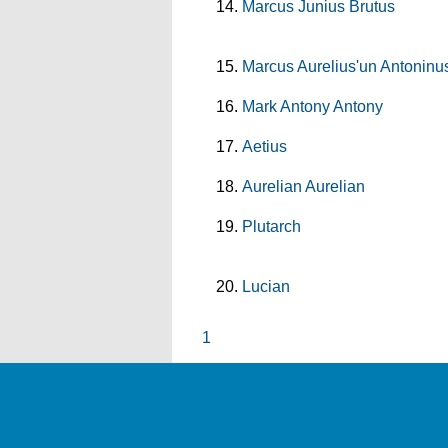
Marcus Junius Brutus
Marcus Aurelius'un Antoninu
Mark Antony Antony
Aetius
Aurelian Aurelian
Plutarch
Lucian
1