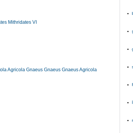
tes Mithridates VI
icola Agricola Gnaeus Gnaeus Gnaeus Agricola