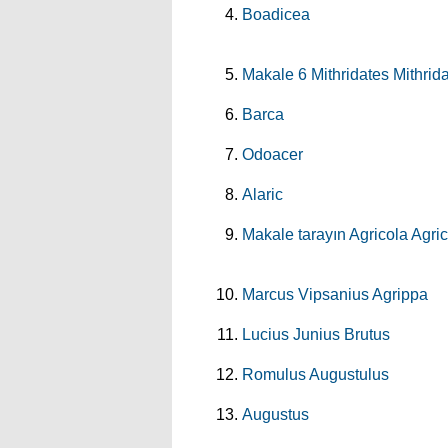
Boadicea
Makale 6 Mithridates Mithrida
Barca
Odoacer
Alaric
Makale tarayın Agricola Agr
Marcus Vipsanius Agrippa
Lucius Junius Brutus
Romulus Augustulus
Augustus