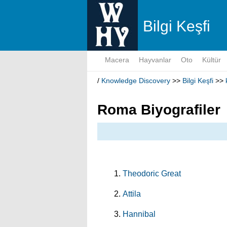
Bilgi Keşfi
Macera
Hayvanlar
Oto
Kültür
/
Knowledge Discovery
>>
Bilgi Keşfi
>>
Roma Biyografiler
Theodoric Great
Attila
Hannibal