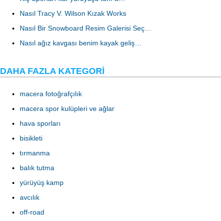
Nasıl Tracy V. Wilson Kızak Works
Nasıl Bir Snowboard Resim Galerisi Seç…
Nasıl ağız kavgası benim kayak geliş…
DAHA FAZLA KATEGORI
macera fotoğrafçılık
macera spor kulüpleri ve ağlar
hava sporları
bisikleti
tırmanma
balık tutma
yürüyüş kamp
avcılık
off-road