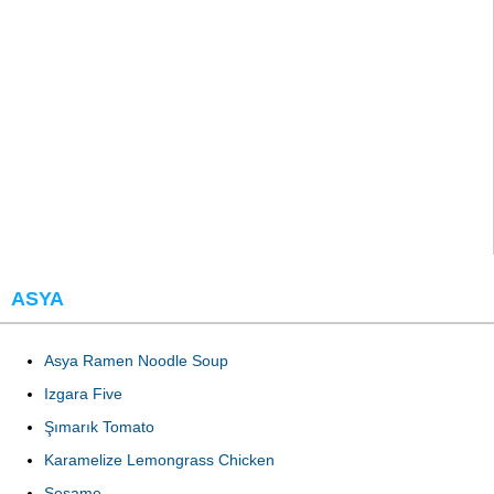
ASYA
Asya Ramen Noodle Soup
Izgara Five
Şımarık Tomato
Karamelize Lemongrass Chicken
Sesame