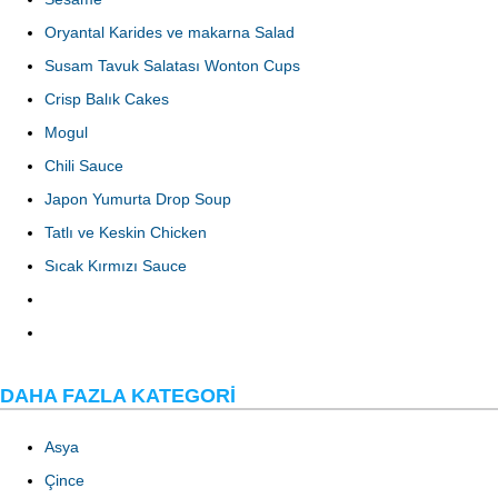
Oryantal Karides ve makarna Salad
Susam Tavuk Salatası Wonton Cups
Crisp Balık Cakes
Mogul
Chili Sauce
Japon Yumurta Drop Soup
Tatlı ve Keskin Chicken
Sıcak Kırmızı Sauce
DAHA FAZLA KATEGORI
Asya
Çince