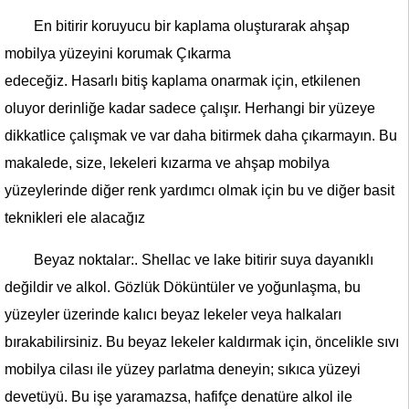
​​En bitirir koruyucu bir kaplama oluşturarak ahşap
mobilya yüzeyini korumak Çıkarma
edeceğiz. Hasarlı bitiş kaplama onarmak için, etkilenen
oluyor derinliğe kadar sadece çalışır. Herhangi bir yüzeye
dikkatlice çalışmak ve var daha bitirmek daha çıkarmayın. Bu
makalede, size, lekeleri kızarma ve ahşap mobilya
yüzeylerinde diğer renk yardımcı olmak için bu ve diğer basit
teknikleri ele alacağız
Beyaz noktalar:. Shellac ve lake bitirir suya dayanıklı
değildir ve alkol. Gözlük Döküntüler ve yoğunlaşma, bu
yüzeyler üzerinde kalıcı beyaz lekeler veya halkaları
bırakabilirsiniz. Bu beyaz lekeler kaldırmak için, öncelikle sıvı
mobilya cilası ile yüzey parlatma deneyin; sıkıca yüzeyi
devetüyü. Bu işe yaramazsa, hafifçe denatüre alkol ile