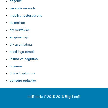
döşeme
veranda veranda
mobilya restorasyonu
su tesisatı
diy mutfaklar
ev güvenliği
diy aydınlatma
nasıl inşa etmek
Isıtma ve soğutma
boyama
duvar kaplaması
pencere tedaviler
telif hakkı © 2015-2016 Bilgi Keşfi