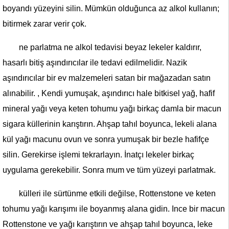
boyandı yüzeyini silin. Mümkün olduğunca az alkol kullanın;
bitirmek zarar verir çok.
ne parlatma ne alkol tedavisi beyaz lekeler kaldırır,
hasarlı bitiş aşındırıcılar ile tedavi edilmelidir. Nazik
aşındırıcılar bir ev malzemeleri satan bir mağazadan satın
alınabilir. , Kendi yumuşak, aşındırıcı hale bitkisel yağ, hafif
mineral yağı veya keten tohumu yağı birkaç damla bir macun
sigara küllerinin karıştırın. Ahşap tahıl boyunca, lekeli alana
kül yağı macunu ovun ve sonra yumuşak bir bezle hafifçe
silin. Gerekirse işlemi tekrarlayın. İnatçı lekeler birkaç
uygulama gerekebilir. Sonra mum ve tüm yüzeyi parlatmak.
külleri ile sürtünme etkili değilse, Rottenstone ve keten
tohumu yağı karışımı ile boyanmış alana gidin. Ince bir macun
Rottenstone ve yağı karıştırın ve ahşap tahıl boyunca, leke