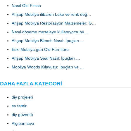
Nasıl Old Finish
Ahşap Mobilya itibaren Leke ve renk değ…
Ahşap Mobilya Restorasyon Malzemeler: G…
Nasıl döşeme meseleye kullanıyorsunu…
Ahşap Mobilya Bleach Nasıl: İpuçları…
Eski Mobilya geri Old Furniture
Ahşap Mobilya Seal Nasıl: İpuçları …
Mobilya Woods Kılavuzu: İpuçları ve …
DAHA FAZLA KATEGORI
diy projeleri
ev tamir
diy güvenlik
Alçıpan sıva